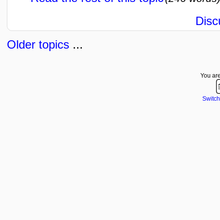
Disc
Older topics
...
You are
Switch