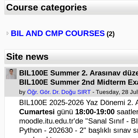
Course categories
BIL AND CMP COURSES
(2)
Site news
BIL100E Summer 2. Arasınav düze
BIL100E Summer 2nd Midterm Ex
by
Öğr. Gör. Dr. Doğu SIRT
- Tuesday, 28 Ju
BIL100E 2025-2026 Yaz Dönemi 2. 
Cumartesi
günü
18:00-19:00
saatler
moodle.itu.edu.tr'de "Sanal Sınıf - 
Python - 202630 - 2" başlıklı sınav s