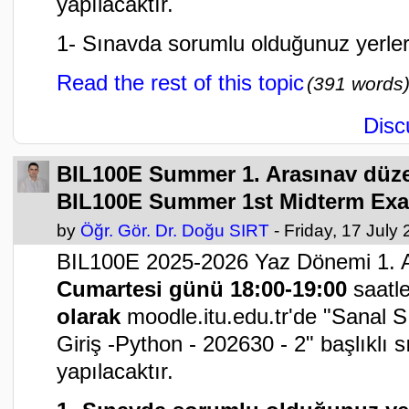
yapılacaktır.
1- Sınavda sorumlu olduğunuz yerle
Read the rest of this topic
(391 words
Disc
BIL100E Summer 1. Arasınav düze
BIL100E Summer 1st Midterm Exa
by
Öğr. Gör. Dr. Doğu SIRT
- Friday, 17 July
BIL100E 2025-2026 Yaz Dönemi 1. 
Cumartesi günü 18:00-19:00
saatle
olarak
moodle.itu.edu.tr'de "Sanal 
Giriş -Python - 202630 - 2" başlıklı 
yapılacaktır.