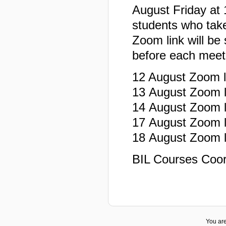
August Friday at 1
students who take
Zoom link will b
before each meeti
12 August Zoom l
13 August Zoom l
14 August Zoom l
17 August Zoom l
18 August Zoom l
BIL Courses Coor
You are