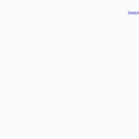
Switch