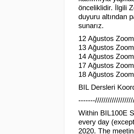
önceliklidir. İlgi
duyuru altından pa
sunarız.
12 Ağustos Zoom 
13 Ağustos Zoom 
14 Ağustos Zoom 
17 Ağustos Zoom 
18 Ağustos Zoom 
BIL Dersleri Koor
-------//////////////////
Within BIL100E S
every day (excep
2020. The meeting