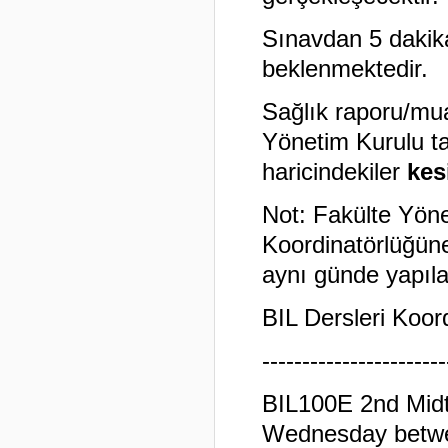
Sınavdan 5 dakik
beklenmektedir.
Sağlık raporu/mua
Yönetim Kurulu ta
haricindekiler
kes
Not: Fakülte Yöne
Koordinatörlüğüne 
aynı günde yapıla
BIL Dersleri Koor
-----------------------
BIL100E 2nd Midt
Wednesday betwee