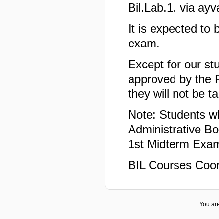
Bil.Lab.1. via ayva
It is expected to
exam.
Except for our st
approved by the F
they will not be 
Note: Students w
Administrative Bo
1st Midterm Exam
BIL Courses Coor
You are