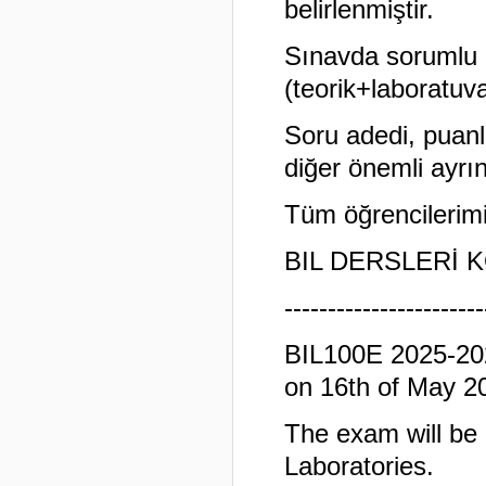
belirlenmiştir.
Sınavda sorumlu 
(teorik+laboratuv
Soru adedi, puanla
diğer önemli ayrın
Tüm öğrencilerimi
BIL DERSLERİ
-----------------------
BIL100E 2025-202
on 16th of May 2
The exam will be 
Laboratories.