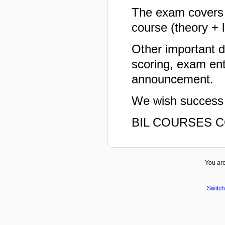
The exam covers al
course (theory + 
Other important d
scoring, exam ent
announcement.
We wish success t
BIL COURSES 
You are
Switch